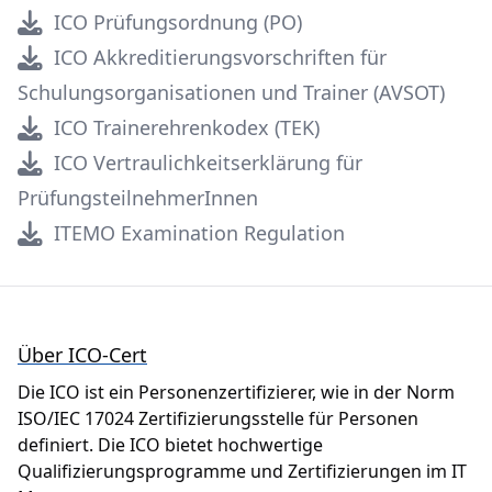
ICO Prüfungsordnung (PO)
ICO Akkreditierungsvorschriften für
Schulungsorganisationen und Trainer (AVSOT)
ICO Trainerehrenkodex (TEK)
ICO Vertraulichkeitserklärung für
PrüfungsteilnehmerInnen
ITEMO Examination Regulation
Footer
Über ICO-Cert
Die ICO ist ein Personenzertifizierer, wie in der Norm
ISO/IEC 17024 Zertifizierungsstelle für Personen
definiert. Die ICO bietet hochwertige
Qualifizierungsprogramme und Zertifizierungen im IT